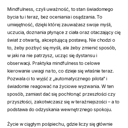
Mindfulness, czyli uważność, to stan świadomego
bycia tu i teraz, bez oceniania i osądzania. To
umiejętność, dzięki której zauważasz swoje myśli,
uczucia, doznania płynące z ciała oraz otaczający cię
świat z otwartą, akceptującą postawą. Nie chodzi o
to, żeby pozbyć się myśli, ale żeby zmienić sposób,
w jaki na nie patrzysz, ucząc się dystansu i
obserwacji. Praktyka mindfulness to celowe
kierowanie uwagi na to, co dzieje się właśnie teraz.
Pozwala ci to wyjść z „automatycznego pilota” i
świadomie reagować na życiowe wyzwania. W ten
sposób, zamiast dać się pochłonąć przeszłości czy
przyszłości, zakotwiczasz się w teraźniejszości – a to
podstawa do odzyskania wewnętrznego spokoju.
Życie w ciągłym pośpiechu, gdzie liczy się głównie