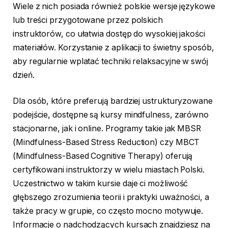
Wiele z nich posiada również polskie wersje językowe
lub treści przygotowane przez polskich
instruktorów, co ułatwia dostęp do wysokiej jakości
materiałów. Korzystanie z aplikacji to świetny sposób,
aby regularnie wplatać techniki relaksacyjne w swój
dzień.
Dla osób, które preferują bardziej ustrukturyzowane
podejście, dostępne są kursy mindfulness, zarówno
stacjonarne, jak i online. Programy takie jak MBSR
(Mindfulness-Based Stress Reduction) czy MBCT
(Mindfulness-Based Cognitive Therapy) oferują
certyfikowani instruktorzy w wielu miastach Polski.
Uczestnictwo w takim kursie daje ci możliwość
głębszego zrozumienia teorii i praktyki uważności, a
także pracy w grupie, co często mocno motywuje.
Informacje o nadchodzących kursach znajdziesz na