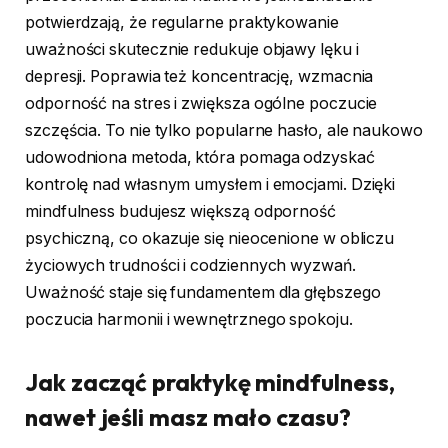
potwierdzają, że regularne praktykowanie
uważności skutecznie redukuje objawy lęku i
depresji. Poprawia też koncentrację, wzmacnia
odporność na stres i zwiększa ogólne poczucie
szczęścia. To nie tylko popularne hasło, ale naukowo
udowodniona metoda, która pomaga odzyskać
kontrolę nad własnym umysłem i emocjami. Dzięki
mindfulness budujesz większą odporność
psychiczną, co okazuje się nieocenione w obliczu
życiowych trudności i codziennych wyzwań.
Uważność staje się fundamentem dla głębszego
poczucia harmonii i wewnętrznego spokoju.
Jak zacząć praktykę mindfulness,
nawet jeśli masz mało czasu?