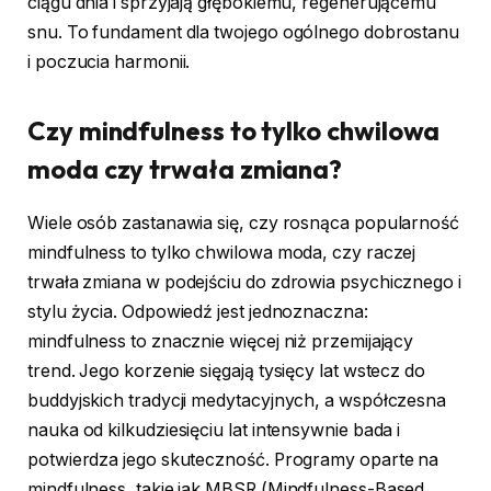
ciągu dnia i sprzyjają głębokiemu, regenerującemu
snu. To fundament dla twojego ogólnego dobrostanu
i poczucia harmonii.
Czy mindfulness to tylko chwilowa
moda czy trwała zmiana?
Wiele osób zastanawia się, czy rosnąca popularność
mindfulness to tylko chwilowa moda, czy raczej
trwała zmiana w podejściu do zdrowia psychicznego i
stylu życia. Odpowiedź jest jednoznaczna:
mindfulness to znacznie więcej niż przemijający
trend. Jego korzenie sięgają tysięcy lat wstecz do
buddyjskich tradycji medytacyjnych, a współczesna
nauka od kilkudziesięciu lat intensywnie bada i
potwierdza jego skuteczność. Programy oparte na
mindfulness, takie jak MBSR (Mindfulness-Based