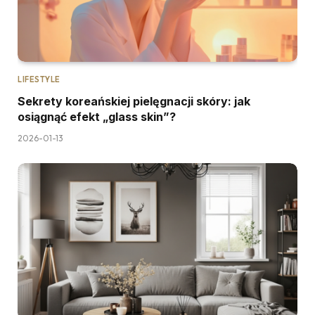
LIFESTYLE
Sekrety koreańskiej pielęgnacji skóry: jak
osiągnąć efekt „glass skin”?
2026-01-13