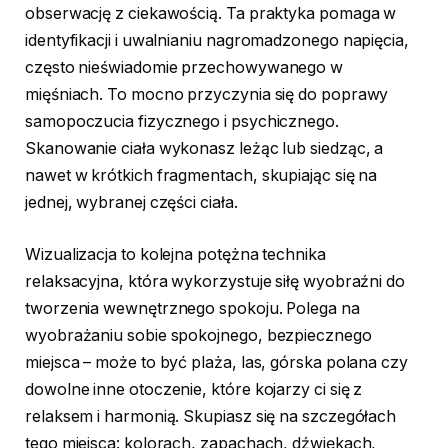
obserwację z ciekawością. Ta praktyka pomaga w
identyfikacji i uwalnianiu nagromadzonego napięcia,
często nieświadomie przechowywanego w
mięśniach. To mocno przyczynia się do poprawy
samopoczucia fizycznego i psychicznego.
Skanowanie ciała wykonasz leżąc lub siedząc, a
nawet w krótkich fragmentach, skupiając się na
jednej, wybranej części ciała.
Wizualizacja to kolejna potężna technika
relaksacyjna, która wykorzystuje siłę wyobraźni do
tworzenia wewnętrznego spokoju. Polega na
wyobrażaniu sobie spokojnego, bezpiecznego
miejsca – może to być plaża, las, górska polana czy
dowolne inne otoczenie, które kojarzy ci się z
relaksem i harmonią. Skupiasz się na szczegółach
tego miejsca: kolorach, zapachach, dźwiękach,