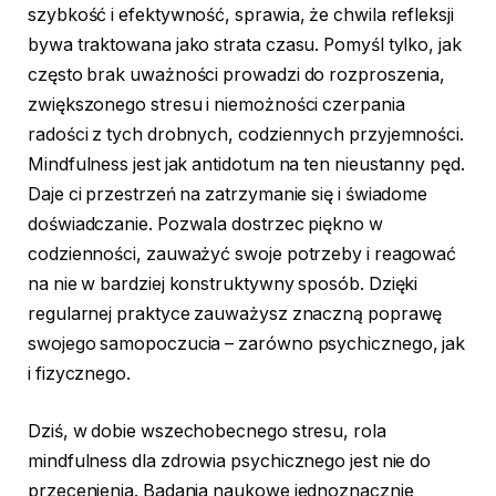
szybkość i efektywność, sprawia, że chwila refleksji
bywa traktowana jako strata czasu. Pomyśl tylko, jak
często brak uważności prowadzi do rozproszenia,
zwiększonego stresu i niemożności czerpania
radości z tych drobnych, codziennych przyjemności.
Mindfulness jest jak antidotum na ten nieustanny pęd.
Daje ci przestrzeń na zatrzymanie się i świadome
doświadczanie. Pozwala dostrzec piękno w
codzienności, zauważyć swoje potrzeby i reagować
na nie w bardziej konstruktywny sposób. Dzięki
regularnej praktyce zauważysz znaczną poprawę
swojego samopoczucia – zarówno psychicznego, jak
i fizycznego.
Dziś, w dobie wszechobecnego stresu, rola
mindfulness dla zdrowia psychicznego jest nie do
przecenienia. Badania naukowe jednoznacznie