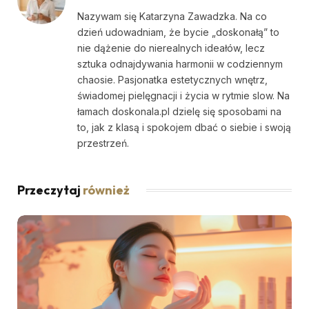
Nazywam się Katarzyna Zawadzka. Na co
dzień udowadniam, że bycie „doskonałą” to
nie dążenie do nierealnych ideałów, lecz
sztuka odnajdywania harmonii w codziennym
chaosie. Pasjonatka estetycznych wnętrz,
świadomej pielęgnacji i życia w rytmie slow. Na
łamach doskonala.pl dzielę się sposobami na
to, jak z klasą i spokojem dbać o siebie i swoją
przestrzeń.
Przeczytaj
również