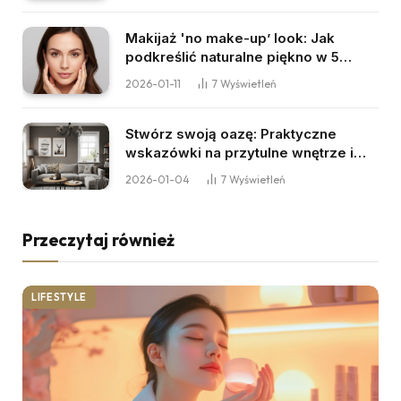
Makijaż 'no make-up’ look: Jak
podkreślić naturalne piękno w 5
minut?
2026-01-11
7
Wyświetleń
Stwórz swoją oazę: Praktyczne
wskazówki na przytulne wnętrze i
domowy relaks
2026-01-04
7
Wyświetleń
Przeczytaj również
LIFESTYLE