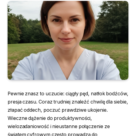
Pewnie znasz to uczucie: ciągły pęd, natłok bodźców,
presja czasu. Coraz trudniej znaleźć chwilę dla siebie,
złapać oddech, poczuć prawdziwe ukojenie.
Wieczne dążenie do produktywności,
wielozadaniowość i nieustanne połączenie ze
światem cyfrowym często prowadzą do