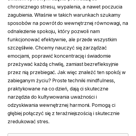
chronicznego stresu, wypalenia, a nawet poczucia
zagubienia. Właśnie w takich warunkach szukamy
sposobów na powrót do wewnętrznej równowagi, na
odnalezienie spokoju, który pozwoli nam
funkcjonować efektywnie, ale przede wszystkim
szczęśliwie. Chcemy nauczyć się zarządzać
emocjami, poprawić koncentrację i świadomie
przeżywać każdą chwilę, zamiast bezrefleksyjnie
przez nią przebiegać. Jak więc znaleźć ten spokój w
zabieganym życiu? Proste techniki mindfulness,
praktykowane na co dzień, dają ci skuteczne
narzędzia do kultywowania uważności i
odzyskiwania wewnętrznej harmonii. Pomogą ci
głębiej połączyć się z teraźniejszością i skutecznie
zredukować stres.