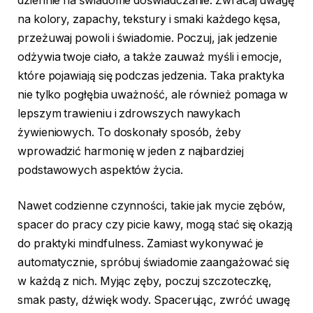
dziennie na świadome doświadczanie. Zwracaj uwagę
na kolory, zapachy, tekstury i smaki każdego kęsa,
przeżuwaj powoli i świadomie. Poczuj, jak jedzenie
odżywia twoje ciało, a także zauważ myśli i emocje,
które pojawiają się podczas jedzenia. Taka praktyka
nie tylko pogłębia uważność, ale również pomaga w
lepszym trawieniu i zdrowszych nawykach
żywieniowych. To doskonały sposób, żeby
wprowadzić harmonię w jeden z najbardziej
podstawowych aspektów życia.
Nawet codzienne czynności, takie jak mycie zębów,
spacer do pracy czy picie kawy, mogą stać się okazją
do praktyki mindfulness. Zamiast wykonywać je
automatycznie, spróbuj świadomie zaangażować się
w każdą z nich. Myjąc zęby, poczuj szczoteczkę,
smak pasty, dźwięk wody. Spacerując, zwróć uwagę