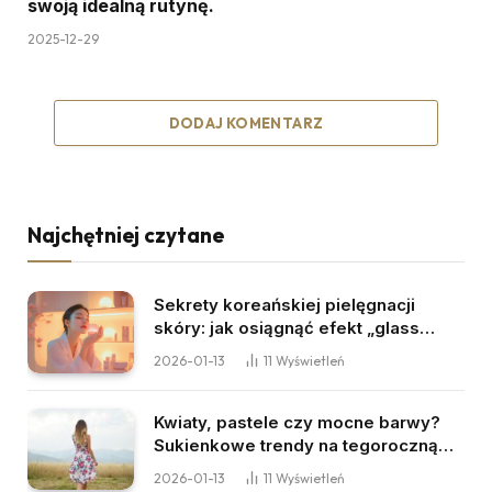
swoją idealną rutynę.
2025-12-29
DODAJ KOMENTARZ
Najchętniej czytane
Sekrety koreańskiej pielęgnacji
skóry: jak osiągnąć efekt „glass
skin”?
2026-01-13
11
Wyświetleń
Kwiaty, pastele czy mocne barwy?
Sukienkowe trendy na tegoroczną
wiosnę
2026-01-13
11
Wyświetleń