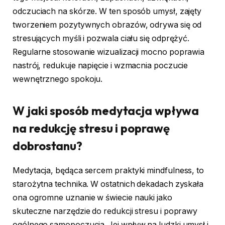
odczuciach na skórze. W ten sposób umysł, zajęty
tworzeniem pozytywnych obrazów, odrywa się od
stresujących myśli i pozwala ciału się odprężyć.
Regularne stosowanie wizualizacji mocno poprawia
nastrój, redukuje napięcie i wzmacnia poczucie
wewnętrznego spokoju.
W jaki sposób medytacja wpływa
na redukcję stresu i poprawę
dobrostanu?
Medytacja, będąca sercem praktyki mindfulness, to
starożytna technika. W ostatnich dekadach zyskała
ona ogromne uznanie w świecie nauki jako
skuteczne narzędzie do redukcji stresu i poprawy
ogólnego samopoczucia. Jej wpływ na ludzki umysł i