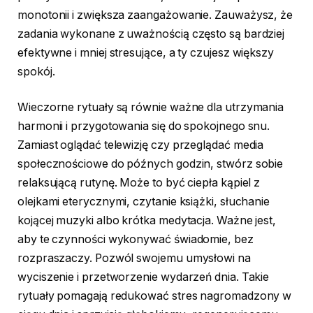
monotonii i zwiększa zaangażowanie. Zauważysz, że
zadania wykonane z uważnością często są bardziej
efektywne i mniej stresujące, a ty czujesz większy
spokój.
Wieczorne rytuały są równie ważne dla utrzymania
harmonii i przygotowania się do spokojnego snu.
Zamiast oglądać telewizję czy przeglądać media
społecznościowe do późnych godzin, stwórz sobie
relaksującą rutynę. Może to być ciepła kąpiel z
olejkami eterycznymi, czytanie książki, słuchanie
kojącej muzyki albo krótka medytacja. Ważne jest,
aby te czynności wykonywać świadomie, bez
rozpraszaczy. Pozwól swojemu umysłowi na
wyciszenie i przetworzenie wydarzeń dnia. Takie
rytuały pomagają redukować stres nagromadzony w