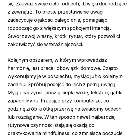
się. Zauważ swoje ciało, oddech, dźwięki dochodzące
z zewnątrz. To proste przestawienie uwagi
zadecyduje o jakości całego dnia, pomagając
rozpocząć go z większym spokojem i intencją.
Stwórz swój własny, krótki rytuał, który pozwoli ci
zakotwiczyć się w teraźniejszości.
Kolejnym obszarem, w którym wprowadzisz
harmonię, jest praca i obowiązki domowe. Często
wykonujemy je w pośpiechu, myśląc już o kolejnym
zadaniu. Spróbuj podejść do nich z pełną uwagą.
Myjąc naczynia, poczuj ciepłą wodę, teksturę gąbki,
zapach płynu. Pracując przy komputerze, co
godzinę zrób krótką przerwę na świadomy oddech
lub rozciąganie. W ten sposób nawet najbardziej
rutynowe czynności stają się okazją do
praktykowania mindfulness, co zmniejsza poczucie