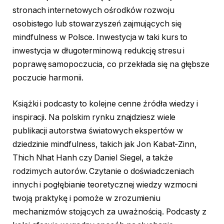
stronach internetowych ośrodków rozwoju
osobistego lub stowarzyszeń zajmujących się
mindfulness w Polsce. Inwestycja w taki kurs to
inwestycja w długoterminową redukcję stresu i
poprawę samopoczucia, co przekłada się na głębsze
poczucie harmonii.
Książki i podcasty to kolejne cenne źródła wiedzy i
inspiracji. Na polskim rynku znajdziesz wiele
publikacji autorstwa światowych ekspertów w
dziedzinie mindfulness, takich jak Jon Kabat-Zinn,
Thich Nhat Hanh czy Daniel Siegel, a także
rodzimych autorów. Czytanie o doświadczeniach
innych i pogłębianie teoretycznej wiedzy wzmocni
twoją praktykę i pomoże w zrozumieniu
mechanizmów stojących za uważnością. Podcasty z