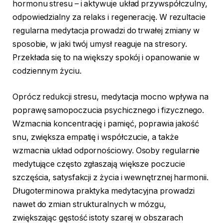
hormonu stresu – i aktywuje układ przywspółczulny,
odpowiedzialny za relaks i regenerację. W rezultacie
regularna medytacja prowadzi do trwałej zmiany w
sposobie, w jaki twój umysł reaguje na stresory.
Przekłada się to na większy spokój i opanowanie w
codziennym życiu.
Oprócz redukcji stresu, medytacja mocno wpływa na
poprawę samopoczucia psychicznego i fizycznego.
Wzmacnia koncentrację i pamięć, poprawia jakość
snu, zwiększa empatię i współczucie, a także
wzmacnia układ odpornościowy. Osoby regularnie
medytujące często zgłaszają większe poczucie
szczęścia, satysfakcji z życia i wewnętrznej harmonii.
Długoterminowa praktyka medytacyjna prowadzi
nawet do zmian strukturalnych w mózgu,
zwiększając gęstość istoty szarej w obszarach