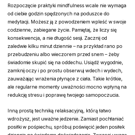
Rozpoczęcie praktyki mindfulness wcale nie wymaga
od ciebie godzin spędzonych na poduszce do
medytacji. Możesz ją z powodzeniem wpleść w swoje
codzienne, zabiegane życie. Pamiętaj, że liczy się
konsekwencja, a nie długość sesji. Zacznij od
zaledwie kilku minut dziennie – na przykład rano po
przebudzeniu albo wieczorem przed snem – żeby
świadomie skupić się na oddechu. Usiądź wygodnie,
zamknij oczy i po prostu obserwuj wdech i wydech,
zauważając wrażenia płynące z ciała. Takie krótkie,
ale regularne momenty uważności mocno wpłyną na
redukcję stresu i poprawę twojego samopoczucia.
Inną prostą techniką relaksacyjną, którą łatwo
wdrożysz, jest uważne jedzenie. Zamiast pochłaniać
posiłki w pośpiechu, spróbuj poświęcić jeden posiłek