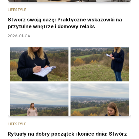
LIFESTYLE
Stwórz swoją oazę: Praktyczne wskazówki na
przytulne wnętrze i domowy relaks
2026-01-04
LIFESTYLE
Rytuały na dobry początek i koniec dnia: Stwórz