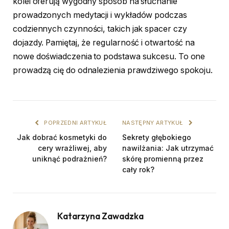
kolei oferują wygodny sposób na słuchanie
prowadzonych medytacji i wykładów podczas
codziennych czynności, takich jak spacer czy
dojazdy. Pamiętaj, że regularność i otwartość na
nowe doświadczenia to podstawa sukcesu. To one
prowadzą cię do odnalezienia prawdziwego spokoju.
POPRZEDNI ARTYKUŁ
NASTĘPNY ARTYKUŁ
Jak dobrać kosmetyki do
Sekrety głębokiego
cery wrażliwej, aby
nawilżania: Jak utrzymać
uniknąć podrażnień?
skórę promienną przez
cały rok?
Katarzyna Zawadzka