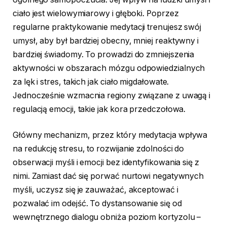
ciało jest wielowymiarowy i głęboki. Poprzez
regularne praktykowanie medytacji trenujesz swój
umysł, aby był bardziej obecny, mniej reaktywny i
bardziej świadomy. To prowadzi do zmniejszenia
aktywności w obszarach mózgu odpowiedzialnych
za lęk i stres, takich jak ciało migdałowate.
Jednocześnie wzmacnia regiony związane z uwagą i
regulacją emocji, takie jak kora przedczołowa.
Główny mechanizm, przez który medytacja wpływa
na redukcję stresu, to rozwijanie zdolności do
obserwacji myśli i emocji bez identyfikowania się z
nimi. Zamiast dać się porwać nurtowi negatywnych
myśli, uczysz się je zauważać, akceptować i
pozwalać im odejść. To dystansowanie się od
wewnętrznego dialogu obniża poziom kortyzolu –