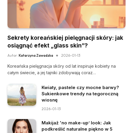
Sekrety koreańskiej pielęgnacji skóry: jak
osiągnąć efekt „glass skin”?
Autor:
Katarzyna Zawadzka
2026-01-13
Koreańska pielęgnacja skóry od lat inspiruje kobiety na
całym świecie, a jej tajniki zdobywają coraz…
Kwiaty, pastele czy mocne barwy?
Sukienkowe trendy na tegoroczną
wiosnę
2026-01-13
Makijaż 'no make-up’ look: Jak
podkreślić naturalne piękno w 5