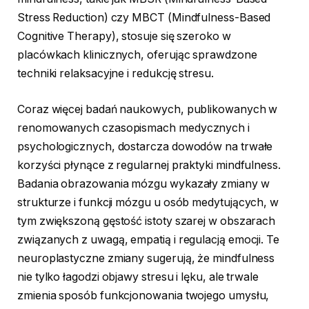
Stress Reduction) czy MBCT (Mindfulness-Based
Cognitive Therapy), stosuje się szeroko w
placówkach klinicznych, oferując sprawdzone
techniki relaksacyjne i redukcję stresu.
Coraz więcej badań naukowych, publikowanych w
renomowanych czasopismach medycznych i
psychologicznych, dostarcza dowodów na trwałe
korzyści płynące z regularnej praktyki mindfulness.
Badania obrazowania mózgu wykazały zmiany w
strukturze i funkcji mózgu u osób medytujących, w
tym zwiększoną gęstość istoty szarej w obszarach
związanych z uwagą, empatią i regulacją emocji. Te
neuroplastyczne zmiany sugerują, że mindfulness
nie tylko łagodzi objawy stresu i lęku, ale trwale
zmienia sposób funkcjonowania twojego umysłu,