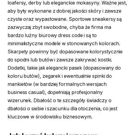
loafersy, derby lub eleganckie mokasyny. Ważne jest,
aby były wykonane z dobrej jakości skóry i zawsze
czyste oraz wypastowane. Sportowe sneakersy są
zazwyczaj zbyt swobodne, chyba że firma ma
bardzo luźny biurowy dress code i są to
minimalistyczne modele w stonowanych kolorach.
Skarpety powinny być dopasowane kolorystycznie
do spodni lub butów i zawsze zakrywać kostki.
Dodatki, takie jak elegancki pasek (dopasowany do
koloru butów), zegarek i ewentualnie spinki do
mankietów (w bardziej formalnych wersjach
business casual), dopełniają profesjonalny
wizerunek. Dbałość o te szczegóły świadczy o
dbałości o siebie i szacunku dla otoczenia, co jest
kluczowe w środowisku biznesowym.