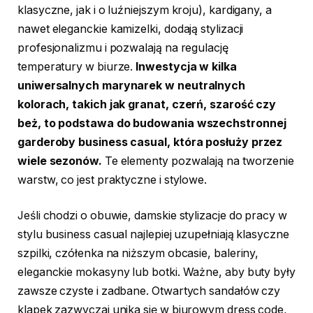
klasyczne, jak i o luźniejszym kroju), kardigany, a
nawet eleganckie kamizelki, dodają stylizacji
profesjonalizmu i pozwalają na regulację
temperatury w biurze.
Inwestycja w kilka
uniwersalnych marynarek w neutralnych
kolorach, takich jak granat, czerń, szarość czy
beż, to podstawa do budowania wszechstronnej
garderoby business casual, która posłuży przez
wiele sezonów.
Te elementy pozwalają na tworzenie
warstw, co jest praktyczne i stylowe.
Jeśli chodzi o obuwie, damskie stylizacje do pracy w
stylu business casual najlepiej uzupełniają klasyczne
szpilki, czółenka na niższym obcasie, baleriny,
eleganckie mokasyny lub botki. Ważne, aby buty były
zawsze czyste i zadbane. Otwartych sandałów czy
klapek zazwyczaj unika się w biurowym dress code,