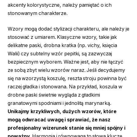
akcenty kolorystyczne, należy pamiętać o ich
stonowanym charakterze.
Wzory mogą dodać stylizacji charakteru, ale należy je
stosować z umiarem. Klasyczne wzory, takie jak
delikatne paski, drobna kratka (np. vichy, księcia
Walii) czy subtelny wzór pepitki, są zazwyczaj
bezpiecznym wyborem. Ważne jest, aby nie łączyć
ze sobą zbyt wielu wzorów naraz. Jeśli decydujemy
się na wzorzystą koszulę, reszta stroju powinna być
raczej gładka i stonowana. Na przykład, koszula w
drobne paski świetnie wygląda z gładkimi
granatowymi spodniami i jednolitą marynarką.
Unikajmy krzykliwych, dużych wzorów, które
mogą odwracać uwagę i sprawiać, że nasz
profesjonalny wizerunek stanie się mniej spójny i
poważny.
Harmonia i równowaga to słowa klucze,