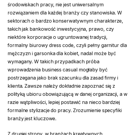
środowiskach pracy, nie jest uniwersalnym
rozwiązaniem dla każdej branży czy stanowiska. W
sektorach o bardzo konserwatywnym charakterze,
takich jak bankowość inwestycyjna, prawo, czy
niektóre korporacje o ugruntowanej tradycji,
formalny biurowy dress code, czyli pełny garnitur dla
mężczyzn i garsonka dla kobiet, nadal może być
wymagany. W takich przypadkach próba
wprowadzenia business casual mogłaby być
postrzegana jako brak szacunku dla zasad firmy i
klienta. Zawsze należy dokładnie zapoznać się z
polityką ubioru obowiązującą w danej organizacji, a w
razie wątpliwości, lepiej postawić na nieco bardziej
formalne stylizacje do pracy. Zrozumienie specyfiki
branży jest kluczowe.
Z drugiej strony, w branżach kreatywnych,