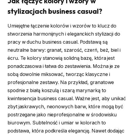
Jak łączyć kolory i wzory w
stylizacjach business casual?
Umiejętne łączenie kolorów i wzorów to klucz do
stworzenia harmonijnych i eleganckich stylizacji do
pracy w duchu business casual. Podstawą są
neutralne barwy: granat, szarość, czerń, beż, biel i
écru. Te kolory stanowią solidną bazę, która jest
ponadczasowa i łatwa do zestawienia. Można je ze
sobą dowolnie miksować, tworząc klasyczne i
profesjonalne zestawy. Na przykład, granatowe
spodnie z białą koszulą i szarą marynarką to
kwintesencja business casual. Ważne jest, aby unikać
zbyt jaskrawych, neonowych barw, które mogą być
postrzegane jako nieprofesjonalne w środowisku
biurowym. Subtelność i umiar w kolorach to
podstawa, która podkreśla elegancję. Nawet dodając