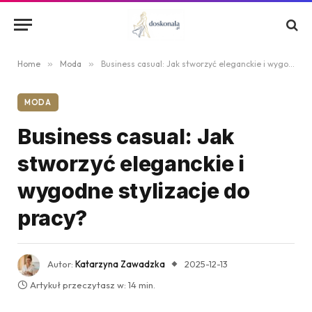
Home
»
Moda
»
Business casual: Jak stworzyć eleganckie i wygodne stylizacje do pracy?
MODA
Business casual: Jak
stworzyć eleganckie i
wygodne stylizacje do
pracy?
Autor:
Katarzyna Zawadzka
2025-12-13
Artykuł przeczytasz w: 14 min.