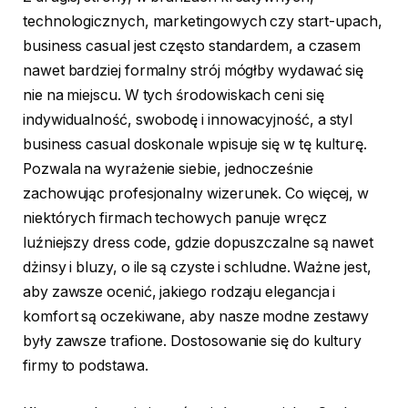
technologicznych, marketingowych czy start-upach,
business casual jest często standardem, a czasem
nawet bardziej formalny strój mógłby wydawać się
nie na miejscu. W tych środowiskach ceni się
indywidualność, swobodę i innowacyjność, a styl
business casual doskonale wpisuje się w tę kulturę.
Pozwala na wyrażenie siebie, jednocześnie
zachowując profesjonalny wizerunek. Co więcej, w
niektórych firmach techowych panuje wręcz
luźniejszy dress code, gdzie dopuszczalne są nawet
dżinsy i bluzy, o ile są czyste i schludne. Ważne jest,
aby zawsze ocenić, jakiego rodzaju elegancja i
komfort są oczekiwane, aby nasze modne zestawy
były zawsze trafione. Dostosowanie się do kultury
firmy to podstawa.