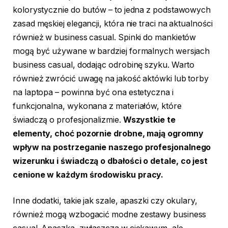
kolorystycznie do butów – to jedna z podstawowych
zasad męskiej elegancji, która nie traci na aktualności
również w business casual. Spinki do mankietów
mogą być używane w bardziej formalnych wersjach
business casual, dodając odrobinę szyku. Warto
również zwrócić uwagę na jakość aktówki lub torby
na laptopa – powinna być ona estetyczna i
funkcjonalna, wykonana z materiałów, które
świadczą o profesjonalizmie.
Wszystkie te
elementy, choć pozornie drobne, mają ogromny
wpływ na postrzeganie naszego profesjonalnego
wizerunku i świadczą o dbałości o detale, co jest
cenione w każdym środowisku pracy.
Inne dodatki, takie jak szale, apaszki czy okulary,
również mogą wzbogacić modne zestawy business