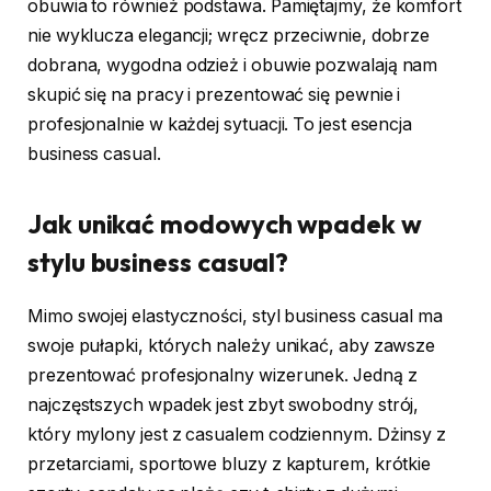
obuwia to również podstawa. Pamiętajmy, że komfort
nie wyklucza elegancji; wręcz przeciwnie, dobrze
dobrana, wygodna odzież i obuwie pozwalają nam
skupić się na pracy i prezentować się pewnie i
profesjonalnie w każdej sytuacji. To jest esencja
business casual.
Jak unikać modowych wpadek w
stylu business casual?
Mimo swojej elastyczności, styl business casual ma
swoje pułapki, których należy unikać, aby zawsze
prezentować profesjonalny wizerunek. Jedną z
najczęstszych wpadek jest zbyt swobodny strój,
który mylony jest z casualem codziennym. Dżinsy z
przetarciami, sportowe bluzy z kapturem, krótkie