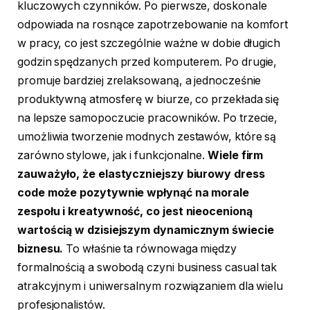
kluczowych czynników. Po pierwsze, doskonale
odpowiada na rosnące zapotrzebowanie na komfort
w pracy, co jest szczególnie ważne w dobie długich
godzin spędzanych przed komputerem. Po drugie,
promuje bardziej zrelaksowaną, a jednocześnie
produktywną atmosferę w biurze, co przekłada się
na lepsze samopoczucie pracowników. Po trzecie,
umożliwia tworzenie modnych zestawów, które są
zarówno stylowe, jak i funkcjonalne.
Wiele firm
zauważyło, że elastyczniejszy biurowy dress
code może pozytywnie wpłynąć na morale
zespołu i kreatywność, co jest nieocenioną
wartością w dzisiejszym dynamicznym świecie
biznesu.
To właśnie ta równowaga między
formalnością a swobodą czyni business casual tak
atrakcyjnym i uniwersalnym rozwiązaniem dla wielu
profesjonalistów.