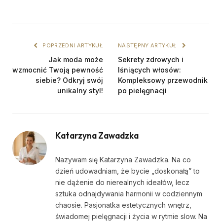
POPRZEDNI ARTYKUŁ
NASTĘPNY ARTYKUŁ
Jak moda może
Sekrety zdrowych i
wzmocnić Twoją pewność
lśniących włosów:
siebie? Odkryj swój
Kompleksowy przewodnik
unikalny styl!
po pielęgnacji
Katarzyna Zawadzka
Nazywam się Katarzyna Zawadzka. Na co
dzień udowadniam, że bycie „doskonałą” to
nie dążenie do nierealnych ideałów, lecz
sztuka odnajdywania harmonii w codziennym
chaosie. Pasjonatka estetycznych wnętrz,
świadomej pielęgnacji i życia w rytmie slow. Na