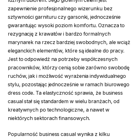
luźnym ubiorem. Jego głównym celem jest
zapewnienie profesjonalnego wizerunku bez
sztywności garnituru czy garsonki, jednocześnie
gwarantując wysoki poziom komfortu. Oznacza to
rezygnację z krawatów i bardzo formalnych
marynarek na rzecz bardziej swobodnych, ale wciąż
eleganckich elementów, które są idealne do pracy.
Jest to odpowiedź na potrzeby współczesnych
pracowników, którzy cenią sobie zarówno swobodę
ruchów, jak i możliwość wyrażenia indywidualnego
stylu, pozostając jednocześnie w ramach biurowego
dress code. Ta elastyczność sprawia, że business
casual stał się standardem w wielu branżach, od
kreatywnych po technologiczne, a nawet w
niektórych sektorach finansowych.
Popularność business casual wynika z kilku