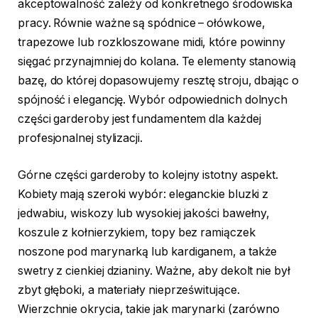
akceptowalność zależy od konkretnego środowiska
pracy. Równie ważne są spódnice – ołówkowe,
trapezowe lub rozkloszowane midi, które powinny
sięgać przynajmniej do kolana. Te elementy stanowią
bazę, do której dopasowujemy resztę stroju, dbając o
spójność i elegancję. Wybór odpowiednich dolnych
części garderoby jest fundamentem dla każdej
profesjonalnej stylizacji.
Górne części garderoby to kolejny istotny aspekt.
Kobiety mają szeroki wybór: eleganckie bluzki z
jedwabiu, wiskozy lub wysokiej jakości bawełny,
koszule z kołnierzykiem, topy bez ramiączek
noszone pod marynarką lub kardiganem, a także
swetry z cienkiej dzianiny. Ważne, aby dekolt nie był
zbyt głęboki, a materiały nieprześwitujące.
Wierzchnie okrycia, takie jak marynarki (zarówno