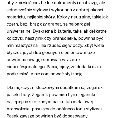
aby zmieścić niezbędne dokumenty i drobiazgi, ale
jednocześnie stylowa i wykonana z dobrej jakości
materiału, najlepiej skóry. Kolory neutralne, takie jak
czerń, beż, brąz czy granat, są najbardziej
uniwersalne. Dyskretna biżuteria, taka jak delikatne
kolczyki, naszyjnik czy bransoletka, powinna być
minimalistyczna i nie rzucać się w oczy. Zbyt wiele
błyszczących lub głośnych elementów może
odwracać uwagę i sprawiać wrażenie
nieprofesjonalnego. Pamiętajmy, że dodatki mają
podkreślać, a nie dominować stylizację.
Dla mężczyzn kluczowymi dodatkami są zegarek,
pasek i buty. Zegarek powinien być elegancki,
najlepiej na skórzanym pasku lub metalowej
bransolecie, pasujący do ogólnego tonu stylizacji.
Pasek zawsze powinien być dopasowany