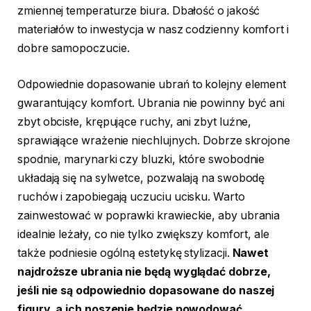
zmiennej temperaturze biura. Dbałość o jakość
materiałów to inwestycja w nasz codzienny komfort i
dobre samopoczucie.
Odpowiednie dopasowanie ubrań to kolejny element
gwarantujący komfort. Ubrania nie powinny być ani
zbyt obcisłe, krępujące ruchy, ani zbyt luźne,
sprawiające wrażenie niechlujnych. Dobrze skrojone
spodnie, marynarki czy bluzki, które swobodnie
układają się na sylwetce, pozwalają na swobodę
ruchów i zapobiegają uczuciu ucisku. Warto
zainwestować w poprawki krawieckie, aby ubrania
idealnie leżały, co nie tylko zwiększy komfort, ale
także podniesie ogólną estetykę stylizacji.
Nawet
najdroższe ubrania nie będą wyglądać dobrze,
jeśli nie są odpowiednio dopasowane do naszej
figury, a ich noszenie będzie powodować