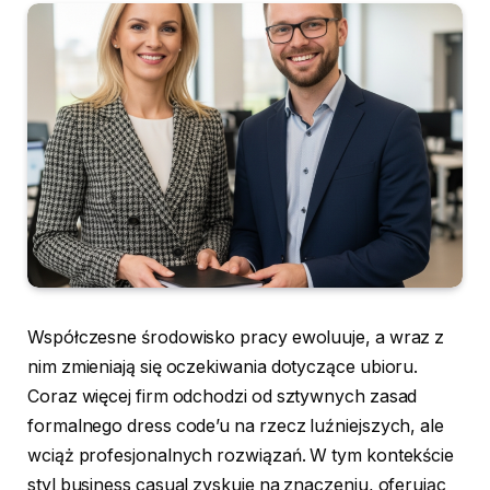
Współczesne środowisko pracy ewoluuje, a wraz z
nim zmieniają się oczekiwania dotyczące ubioru.
Coraz więcej firm odchodzi od sztywnych zasad
formalnego dress code’u na rzecz luźniejszych, ale
wciąż profesjonalnych rozwiązań. W tym kontekście
styl business casual zyskuje na znaczeniu, oferując