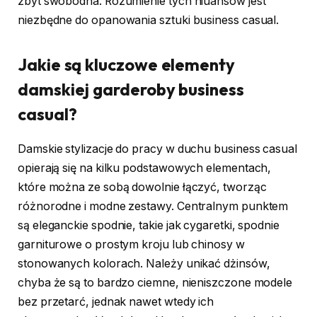
zbyt swobodna. Rozumienie tych niuansów jest
niezbędne do opanowania sztuki business casual.
Jakie są kluczowe elementy
damskiej garderoby business
casual?
Damskie stylizacje do pracy w duchu business casual
opierają się na kilku podstawowych elementach,
które można ze sobą dowolnie łączyć, tworząc
różnorodne i modne zestawy. Centralnym punktem
są eleganckie spodnie, takie jak cygaretki, spodnie
garniturowe o prostym kroju lub chinosy w
stonowanych kolorach. Należy unikać dżinsów,
chyba że są to bardzo ciemne, nieniszczone modele
bez przetarć, jednak nawet wtedy ich