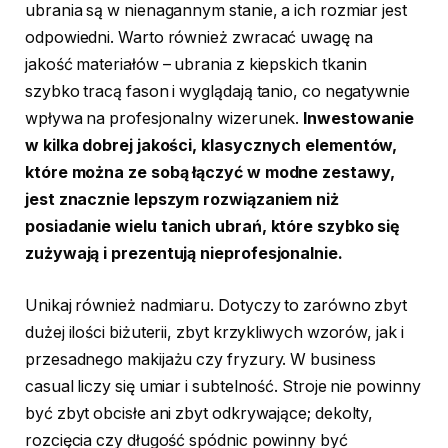
ubrania są w nienagannym stanie, a ich rozmiar jest
odpowiedni. Warto również zwracać uwagę na
jakość materiałów – ubrania z kiepskich tkanin
szybko tracą fason i wyglądają tanio, co negatywnie
wpływa na profesjonalny wizerunek.
Inwestowanie
w kilka dobrej jakości, klasycznych elementów,
które można ze sobą łączyć w modne zestawy,
jest znacznie lepszym rozwiązaniem niż
posiadanie wielu tanich ubrań, które szybko się
zużywają i prezentują nieprofesjonalnie.
Unikaj również nadmiaru. Dotyczy to zarówno zbyt
dużej ilości biżuterii, zbyt krzykliwych wzorów, jak i
przesadnego makijażu czy fryzury. W business
casual liczy się umiar i subtelność. Stroje nie powinny
być zbyt obcisłe ani zbyt odkrywające; dekolty,
rozcięcia czy długość spódnic powinny być