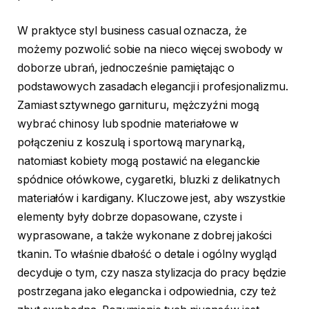
W praktyce styl business casual oznacza, że
możemy pozwolić sobie na nieco więcej swobody w
doborze ubrań, jednocześnie pamiętając o
podstawowych zasadach elegancji i profesjonalizmu.
Zamiast sztywnego garnituru, mężczyźni mogą
wybrać chinosy lub spodnie materiałowe w
połączeniu z koszulą i sportową marynarką,
natomiast kobiety mogą postawić na eleganckie
spódnice ołówkowe, cygaretki, bluzki z delikatnych
materiałów i kardigany. Kluczowe jest, aby wszystkie
elementy były dobrze dopasowane, czyste i
wyprasowane, a także wykonane z dobrej jakości
tkanin. To właśnie dbałość o detale i ogólny wygląd
decyduje o tym, czy nasza stylizacja do pracy będzie
postrzegana jako elegancka i odpowiednia, czy też