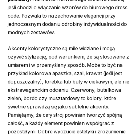
jeśli chodzi o włączanie wzorów do biurowego dress
code. Pozwala to na zachowanie elegancji przy
jednoczesnym dodaniu odrobiny indywidualności do
modnych zestawów.
Akcenty kolorystyczne są mile widziane i mogą
ożywić stylizację, pod warunkiem, że są stosowane z
umiarem i w przemyślany sposób. Może to być na
przykład kolorowa apaszka, szal, krawat (jeśli jest
dopuszczalny), torebka lub buty w ciekawym, ale nie
ekstrawaganckim odcieniu. Czerwony, butelkowa
zieleń, bordo czy musztardowy to kolory, które
świetnie sprawdzą się jako subtelne akcenty.
Pamiętajmy, że cały strój powinien tworzyć spójną
całość, a każdy element powinien współgrać z
pozostałymi. Dobre wyczucie estetyki i zrozumienie