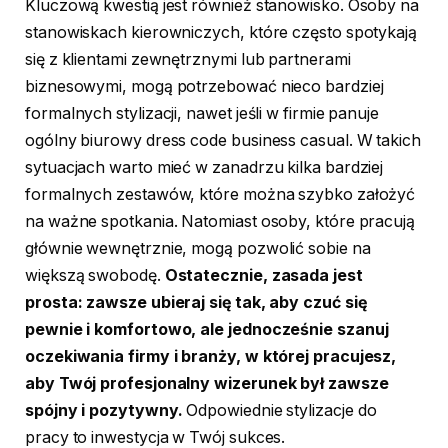
Kluczową kwestią jest również stanowisko. Osoby na
stanowiskach kierowniczych, które często spotykają
się z klientami zewnętrznymi lub partnerami
biznesowymi, mogą potrzebować nieco bardziej
formalnych stylizacji, nawet jeśli w firmie panuje
ogólny biurowy dress code business casual. W takich
sytuacjach warto mieć w zanadrzu kilka bardziej
formalnych zestawów, które można szybko założyć
na ważne spotkania. Natomiast osoby, które pracują
głównie wewnętrznie, mogą pozwolić sobie na
większą swobodę.
Ostatecznie, zasada jest
prosta: zawsze ubieraj się tak, aby czuć się
pewnie i komfortowo, ale jednocześnie szanuj
oczekiwania firmy i branży, w której pracujesz,
aby Twój profesjonalny wizerunek był zawsze
spójny i pozytywny.
Odpowiednie stylizacje do
pracy to inwestycja w Twój sukces.