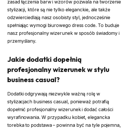
zasad łączenia barw i wzorów pozwala na tworzenie
stylizacji, które są nie tylko eleganckie, ale także
odzwierciedlają nasz osobisty styl, jednocześnie
spełniając wymogi biurowego dress code. To buduje
nasz profesjonalny wizerunek w sposób świadomy i
przemyślany.
Jakie dodatki dopełnią
profesjonalny wizerunek w stylu
business casual?
Dodatki odgrywają niezwykle ważną rolę w
stylizacjach business casual, ponieważ potrafią
dopełnić profesjonalny wizerunek i dodać całości
wyrafinowania. W przypadku kobiet, elegancka
torebka to podstawa – powinna być na tyle pojemna,